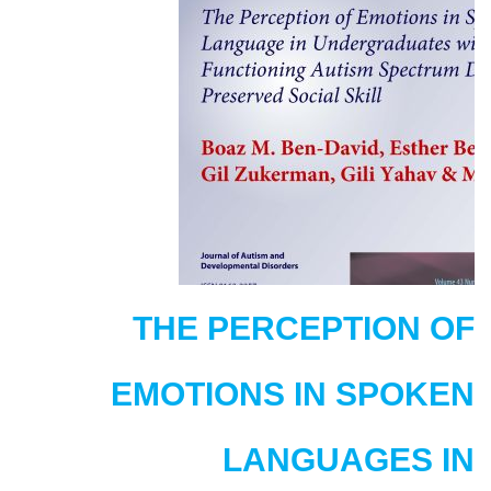
With
Clients
who
Stutter
THE PERCEPTION OF
EMOTIONS IN SPOKEN
LANGUAGES IN