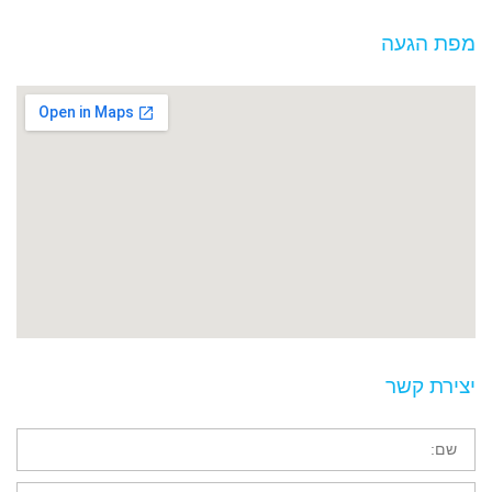
מפת הגעה
יצירת קשר
שם
טלפון