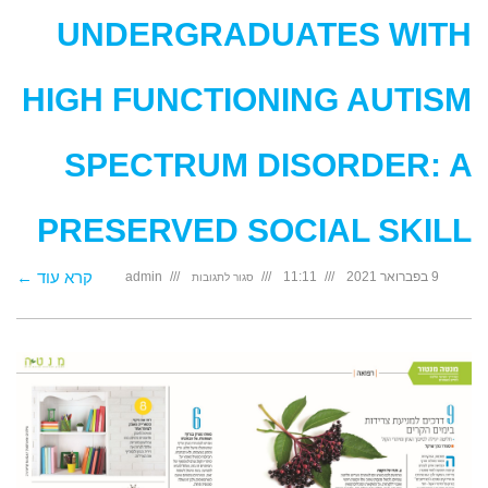
UNDERGRADUATES WITH
HIGH FUNCTIONING AUTISM
SPECTRUM DISORDER: A
PRESERVED SOCIAL SKILL
על
קרא עוד ←
9 בפברואר 2021
11:11
admin
סגור לתגובות
The
Perception
of
Emotions
in
Spoken
Languages
in
Undergraduates
with
High
Functioning
Autism
Spectrum
Disorder:
A
Preserved
Social
Skill