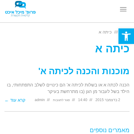
תפריט
Open toolbar
ראשי
כיתה א
כיתה א
מוכנות והכנה לכיתה א'
הכנה לכתה א או בשלות לכיתה א' הם כינויים לשלב התפתחותי, בו
הילד בשל לעבור מן הגן (בו מתרחשת בעיקר
על
קרא עוד ←
2 בדצמבר 2015
14:40
admin
סגור לתגובות
מוכנות
והכנה
לכיתה
א'
מאמרים נוספים