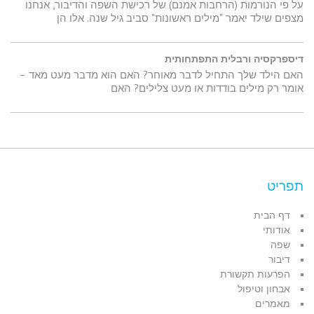
על פי הנורמות (הרחבות אמנם) של רכישת השפה והדיבור, אנחנו
מצפים שילד יאמר "מילים ראשונות" סביב גיל שנה. אלו הן
דיספרקסיה ורבלית התפתחותית
האם הילד שלך התחיל לדבר מאוחר? האם הוא מדבר מעט מאד –
אומר רק מילים בודדות או מעט צלילים? האם
תפריט
דף הבית
אודותי
שפה
דיבור
הפרעות תקשורת
אבחון וטיפול
מאמרים