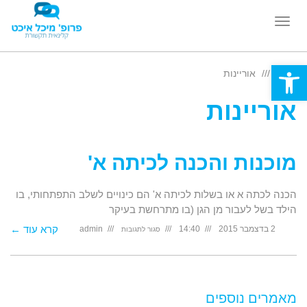
תפריט
Open toolbar
ראשי
אוריינות
אוריינות
מוכנות והכנה לכיתה א'
הכנה לכתה א או בשלות לכיתה א' הם כינויים לשלב התפתחותי, בו
הילד בשל לעבור מן הגן (בו מתרחשת בעיקר
על
קרא עוד ←
2 בדצמבר 2015
14:40
admin
סגור לתגובות
מוכנות
והכנה
לכיתה
א'
מאמרים נוספים