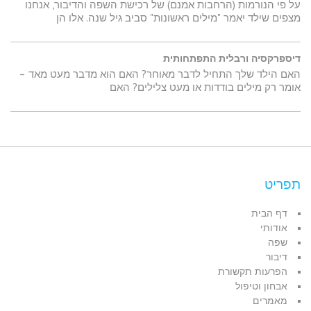
על פי הנורמות (הרחבות אמנם) של רכישת השפה והדיבור, אנחנו
מצפים שילד יאמר "מילים ראשונות" סביב גיל שנה. אלו הן
דיספרקסיה ורבלית התפתחותית
האם הילד שלך התחיל לדבר מאוחר? האם הוא מדבר מעט מאד –
אומר רק מילים בודדות או מעט צלילים? האם
תפריט
דף הבית
אודותי
שפה
דיבור
הפרעות תקשורת
אבחון וטיפול
מאמרים